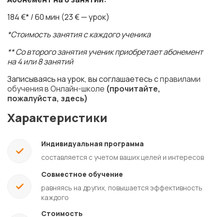
184 €* / 60 мин (23 € — урок)
*Стоимость занятия с каждого ученика
** Со второго занятия ученик приобретает абонемент
на 4 или 8 занятий
Записываясь на урок, вы соглашаетесь с
правилами
обучения в Oнлайн-школе
(прочитайте,
пожалуйста, здесь)
Характеристики
Индивидуальная программа
составляется с учетом ваших целей и интересов
Совместное обучение
равняясь на других, повышается эффективность
каждого
Стоимость